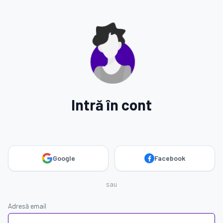
Intră în cont
Google
Facebook
sau
Adresă email