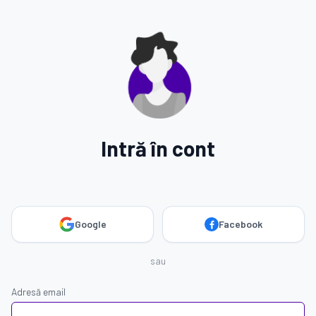
Intră în cont
Google
Facebook
sau
Adresă email