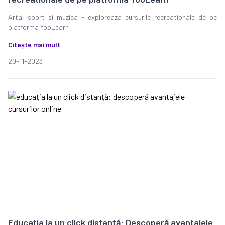
Arta, sport si muzica - exploreaza cursurile recreationale de pe
platforma YooLearn
Citește mai mult
20-11-2023
Educația la un click distanță: Descoperă avantajele