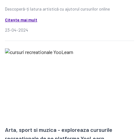
Descoperă-ți latura artistică cu ajutorul cursurilor online
Citește mai mult
23-04-2024
Arta, sport si muzica - exploreaza cursurile
recreationale de pe platforma YooLearn