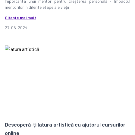
Importanta unui mentor pentru creșterea personală - Impactul
mentorilor în diferite etape ale vieții
Citește mai mult
27-05-2024
Descoperă-ți latura artistică cu ajutorul cursurilor
online