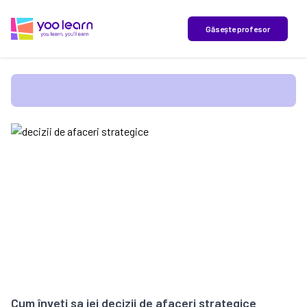
yoo learn
Găsește profesor
Cum înveți sa iei decizii de afaceri strategice