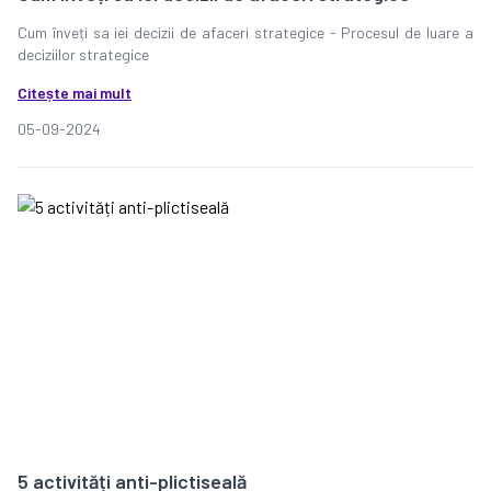
Cum înveți sa iei decizii de afaceri strategice - Procesul de luare a
deciziilor strategice
Citește mai mult
05-09-2024
5 activități anti-plictiseală