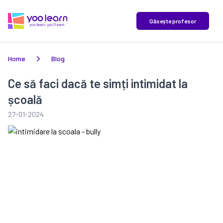
yoo learn
Găsește profesor
Home
Blog
Ce să faci dacă te simți intimidat la
școală
27-01-2024