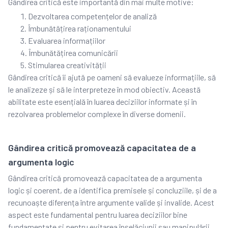
Gândirea critică este importantă din mai multe motive:
Dezvoltarea competențelor de analiză
Îmbunătățirea raționamentului
Evaluarea informațiilor
Îmbunătățirea comunicării
Stimularea creativității
Gândirea critică îi ajută pe oameni să evalueze informațiile, să
le analizeze și să le interpreteze în mod obiectiv. Această
abilitate este esențială în luarea deciziilor informate și în
rezolvarea problemelor complexe în diverse domenii.
Gândirea critică promovează capacitatea de a
argumenta logic
Gândirea critică promovează capacitatea de a argumenta
logic și coerent, de a identifica premisele și concluziile, și de a
recunoaște diferența între argumente valide și invalide. Acest
aspect este fundamental pentru luarea deciziilor bine
fundamentate și pentru evitarea înșelăciunii sau manipulării.