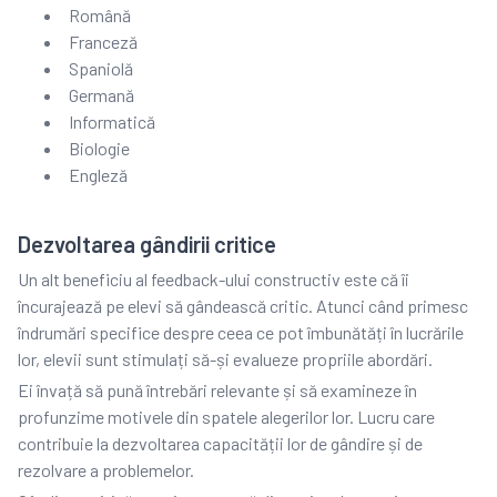
Română
Franceză
Spaniolă
Germană
Informatică
Biologie
Engleză
Dezvoltarea gândirii critice
Un alt beneficiu al feedback-ului constructiv este că îi
încurajează pe elevi să gândească critic. Atunci când primesc
îndrumări specifice despre ceea ce pot îmbunătăți în lucrările
lor, elevii sunt stimulați să-și evalueze propriile abordări.
Ei învață să pună întrebări relevante și să examineze în
profunzime motivele din spatele alegerilor lor. Lucru care
contribuie la dezvoltarea capacității lor de gândire și de
rezolvare a problemelor.