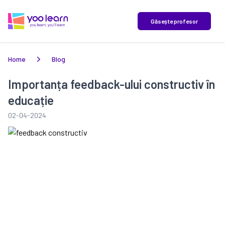
yoo learn
Găsește profesor
Home
Blog
Importanța feedback-ului constructiv în
educație
02-04-2024