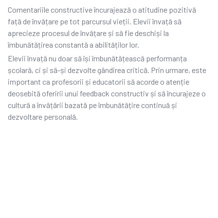
Comentariile constructive încurajează o atitudine pozitivă
față de învățare pe tot parcursul vieții. Elevii învață să
aprecieze procesul de învățare și să fie deschiși la
îmbunătățirea constantă a abilităților lor.
Elevii învață nu doar să își îmbunătățească performanța
școlară, ci și să-și dezvolte gândirea critică. Prin urmare, este
important ca profesorii și educatorii să acorde o atenție
deosebită oferirii unui feedback constructiv și să încurajeze o
cultură a învățării bazată pe îmbunătățire continuă și
dezvoltare personală.