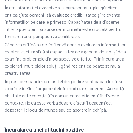
În era informației excesive și a surselor multiple, gândirea
critică ajută oamenii să evalueze credibilitatea și relevanța
informațiilor pe care le primesc. Capacitatea de a discerne
între fapte, opinii și surse de informații este crucială pentru
formarea unei perspective echilibrate.
Gândirea critică nu se limitează doar la evaluarea informațiilor
existente, ci implică și capacitatea de a genera idei noi și de a
examina problemele din perspective diferite. Prin încurajarea
explorării multiplelor soluții, gândirea critică poate stimula
creativitatea.
În plus, persoanele cu o astfel de gândire sunt capabile să își
exprime ideile și argumentele în mod clar și coerent. Această
abilitate este esențială în comunicarea eficientă în diverse
contexte, fie că este vorba despre discuții academice,
dezbateri la locul de muncă sau colaborare în echipă.
Încurajarea unei atitudini pozitive